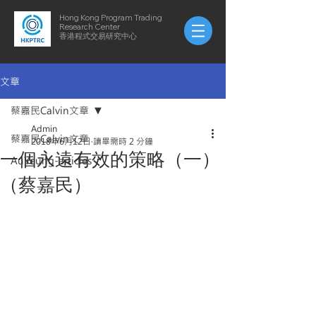
Hong Kong Program Trading
Research Center
​​香港程式交易研究中心
文章
蔡嘉民Calvin文章
Admin
蔡嘉民Calvin文章
2018年6月12日
讀畢需時 2 分鐘
一個永遠有效的策略（一）
AuYeung-articles
（蔡嘉民）