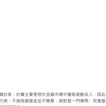
職炒家，炒賣主要是想於金融市場中獲取被動收入，因此
代勞。不過挑選基金並不簡單，絕對是一門學問，究竟基