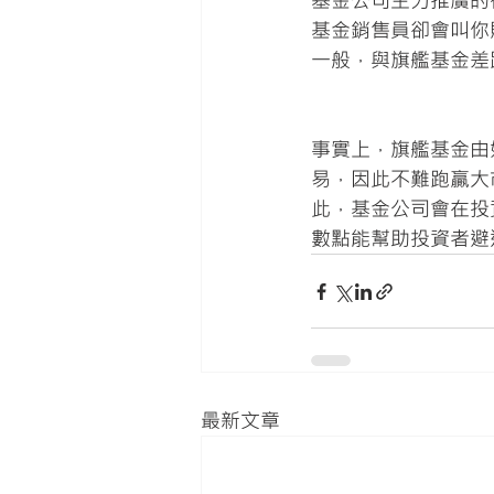
基金公司主力推廣的
基金銷售員卻會叫你
一般，與旗艦基金差
事實上，旗艦基金由
易，因此不難跑贏大
此，基金公司會在投
數點能幫助投資者避
最新文章