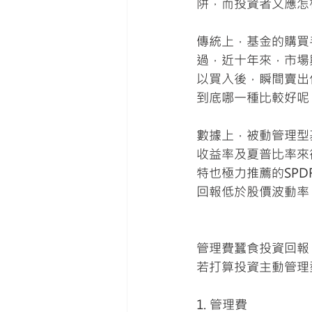
阱，而投資者又應怎
傳統上，基金的購買
過，近十年來，市場
以買入後，瞬間賣出
到底哪一種比較好呢
數據上，被動管理型
收益率及夏普比率來
特也極力推薦的SPD
回報低於股價波動率
管理費蠶食投資回報
若打算投資主動管理
1. 管理費