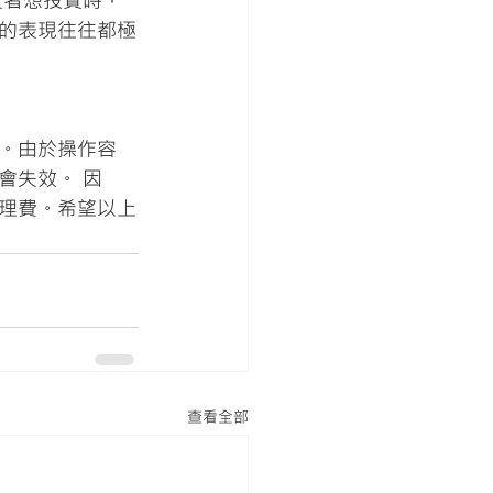
資者想投資時，
的表現往往都極
。由於操作容
會失效。 因
理費。希望以上
查看全部