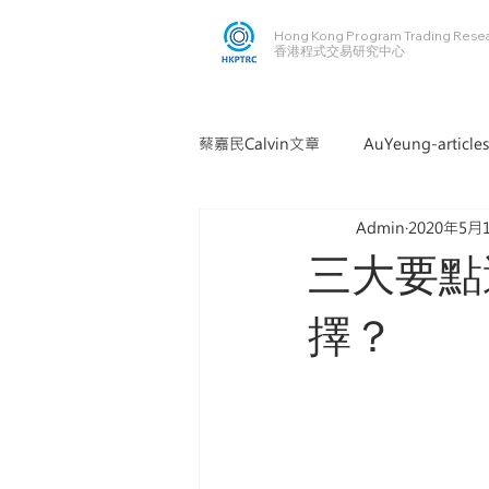
Hong Kong Program Trading Rese
​​香港程式交易研究中心
蔡嘉民Calvin文章
AuYeung-articles
Admin
2020年5月
三大要點
擇？