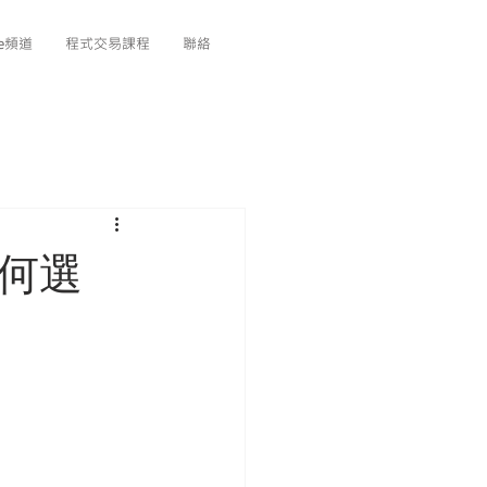
be頻道
程式交易課程
聯絡
何選