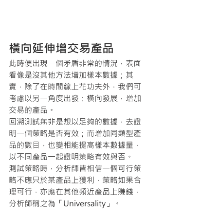
橫向延伸增交易產品
此時便出現一個矛盾非常的情況，表面
看像是沒其他方法增加樣本數據；其
實，除了在時間線上花功夫外，我們可
考慮以另一角度出發：橫向發展，增加
交易的產品。
回溯測試無非是想以足夠的數據，去證
明一個策略是否有效；而增加同類型產
品的數目，也變相能提高樣本數據量，
以不同產品一起證明策略有效與否。
測試策略時，分析師皆相信一個可行策
略不應只於某產品上獲利，策略如果合
理可行，亦應在其他類近產品上賺錢，
分析師稱之為「Universality」。