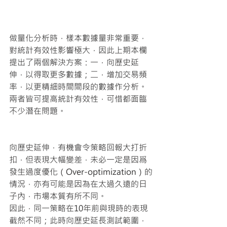
做量化分析時，樣本數據量非常重要，
對統計有效性影響極大，因此上期本欄
提出了兩個解決方案：一，向歷史延
伸，以得取更多數據；二，增加交易頻
率，以更精細時間間段的數據作分析。
兩者皆可提高統計有效性，可惜都面臨
不少潛在問題。 
向歷史延伸，有機會令策略回報大打折
扣，但表現大幅變差，未必一定是因爲
發生過度優化（Over-optimization）的
情況，亦有可能是因為在太過久遠的日
子內，市場本質有所不同。
因此，同一策略在10年前與現時的表現
截然不同；此時向歷史延長測試範圍，