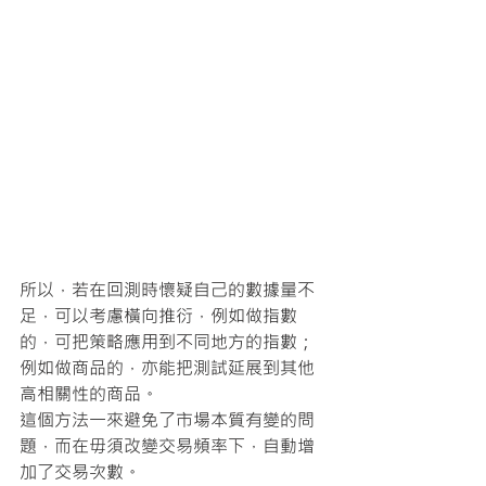
所以，若在回測時懷疑自己的數據量不
足，可以考慮橫向推衍，例如做指數
的，可把策略應用到不同地方的指數；
例如做商品的，亦能把測試延展到其他
高相關性的商品。
這個方法一來避免了市場本質有變的問
題，而在毋須改變交易頻率下，自動增
加了交易次數。