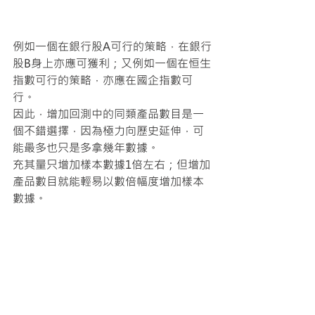
例如一個在銀行股A可行的策略，在銀行
股B身上亦應可獲利；又例如一個在恒生
指數可行的策略，亦應在國企指數可
行。
因此，增加回測中的同類產品數目是一
個不錯選擇，因為極力向歷史延伸，可
能最多也只是多拿幾年數據。
充其量只增加樣本數據1倍左右；但增加
產品數目就能輕易以數倍幅度增加樣本
數據。