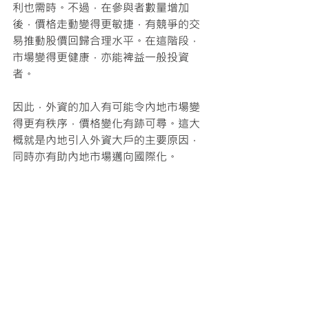
利也需時。不過，在參與者數量增加
後，價格走動變得更敏捷，有競爭的交
易推動股價回歸合理水平。在這階段，
市場變得更健康，亦能裨益一般投資
者。
因此，外資的加入有可能令內地市場變
得更有秩序，價格變化有跡可尋。這大
概就是內地引入外資大戶的主要原因，
同時亦有助內地市場邁向國際化。