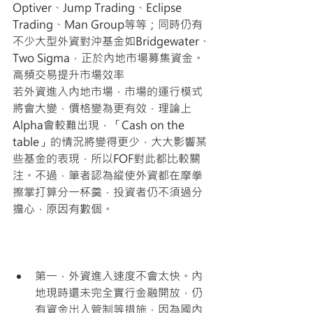
Optiver、Jump Trading、Eclipse 
Trading、Man Group等等；同時仍有
不少大型外資對沖基金如Bridgewater、
Two Sigma，正於內地市場募集資金。
高頻交易提升市場效率
若外資進入內地市場，市場的運行模式
將會大變，價格變為更有效，理論上
Alpha會較難出現，「Cash on the 
table」的情況將變得更少，大大影響某
些基金的表現，所以FOF對此都比較關
注。不過，筆者認為縱使外資都在摩拳
擦掌打算分一杯羹，投資者仍不須過分
擔心，原因有數個。
第一，外資進入速度不會太快。內
地現時還未完全實行金融開放，仍
有資金出入管制等措施，因為國內