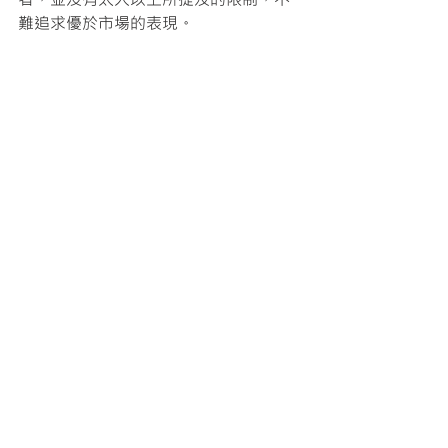
難追求優於市場的表現。
最新文章
查看全部