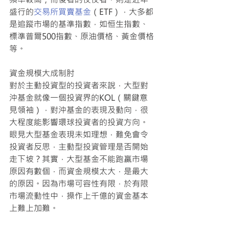
盛行的
交易所買賣基金
（ETF），大多都
是追蹤市場的基準指數，如恒生指數、
標準普爾500指數、原油價格、黃金價格
等。
資金規模大成制肘
對於主動投資型的投資者來說，大型對
沖基金就像一個投資界的KOL（關鍵意
見領袖），對沖基金的表現及動向，很
大程度能影響環球投資者的投資方向。
眼見大型基金表現未如理想，難免會令
投資者反思，主動型投資管理是否開始
走下坡？其實，大型基金不能跑贏市場
原因有數個，而資金規模太大，是最大
的原因。因為市場可容性有限，於有限
市場流動性中，操作上千億的資金基本
上難上加難。