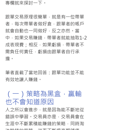
專欄就來探討一下。
跟單交易原理很簡單，就是有一位帶單
者，每次帶單者做好倉，跟單者的帳戶
就會自動也一同做好，反之亦然。當
中，如果交易賺錢，帶單者就能抽取1-2
成表現費；相反，如果虧損，帶單者不
需負任何責任，虧損由跟單者自行承
擔。
筆者直截了當地回答：跟單功能並不能
有效地讓人賺錢。
（一）策略為黑盒，贏輸
也不會知道原因
人之所以會進步，就是因為能不斷地從
錯誤中學習。交易員亦是，交易員會在
生涯中不斷累積能賺錢的策略，同時淘