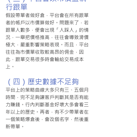
行跟單
假設帶單者做好倉，平台會在所有跟單
者的帳戶以市價算做好。問題來了，若
跟單人數多，便會出現「人踩人」的情
況，一舉把價格推高，往往會導致滑價
極大，嚴重影響策略表現。而且，平台
往往為市價單收取較高昂的佣金，因
此，跟單交易很多時會輸給交易成本
上。
（四）歷史數據不足夠
平台上的策略曲線大多只有三、五個月
時間，完不足夠讓客戶判斷其是否有能
力賺錢。行內判斷基金好壞大多會看三
年以上的歷史。再者，有不少帶單者在
一個策略爆倉後，會改個名字，然後重
新帶單。