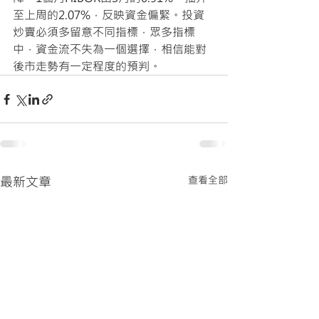
至上周的2.07%，反映資金偏緊。投資
炒賣必須多留意不同指標，眾多指標
中，資金流不失為一個選擇，相信能對
後市走勢有一定程度的預判。
最新文章
查看全部