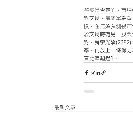
答案是否定的，市場
對交易，最簡單為買
險。在無須預測後市
於交易時有另一股票
對。舜宇光學(238
率，再放上一條保力
普比率超過1。
最新文章