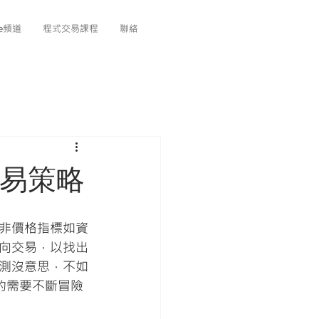
be頻道
程式交易課程
聯絡
交易策略
非價格指標如資
向交易，以找出
測沒意思，不如
的需要不斷冒險