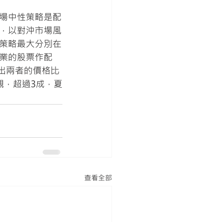
場中性策略是配
，以對沖市場風
策略最大分別在
業的股票作配
找出兩者的價格比
觀，超過3成，夏
查看全部