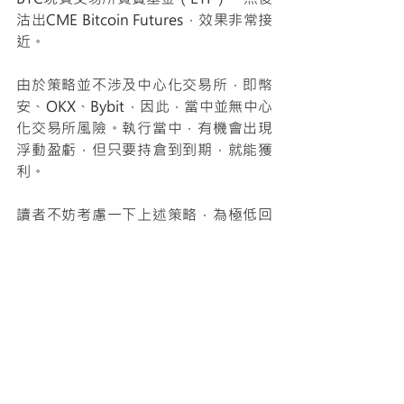
沽出CME Bitcoin Futures，效果非常接
近。
由於策略並不涉及中心化交易所，即幣
安、OKX、Bybit，因此，當中並無中心
化交易所風險。執行當中，有機會出現
浮動盈虧，但只要持倉到到期，就能獲
利。
讀者不妨考慮一下上述策略，為極低回
報，但風險很低的策略。
查看全部