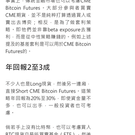
事實上，傳統金融市場也可以考慮CME 
Bitcoin Futures。大部分參與者買賣
CME期貨，並不是純粹打算透過買入或
賣出去博奕；相反，是為了做套利策
略。即他們並非靠beta exposure去獲
利，而是從中性策略賺錢的。例如上述
提及的基差套利是可以用於CME Bitcoin 
Futures的。
年回報2至3成
不少人也是Long現貨，然後另一邊廂，
直接Short CME Bitcoin Futures。這策
略年回報為20%至30%，即使資金量不
多，也可以出手，一般投資者也可考
慮。
倘若手上沒有比特幣，也可以考慮買入
BTC現貨交易所買賣基金（ETF），然後