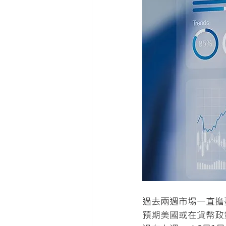
過去兩週市場一直擔
預期美國或在貨幣政