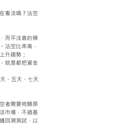
在看淡嗎？沽空
，而平淡倉的操
。沽空比率高，
上升趨勢；
，就是都把資金
三天、五天、七天
空者需要物歸原
淡市場，不過基
據回溯測試，以