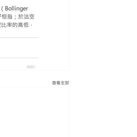
linger 
好恒指；於沽空
空比率的高低，
查看全部