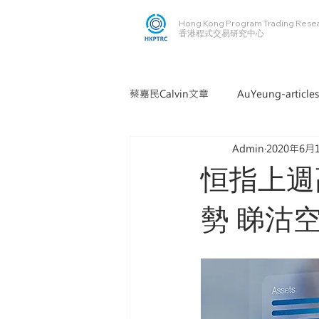
Hong Kong Program Trading Rese
​​香港程式交易研究中心
蔡嘉民Calvin文章
AuYeung-articles
Admin
2020年6月
恒指上週
勢 睇沽