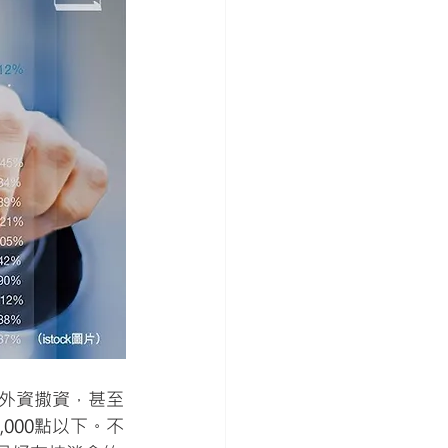
外資撒資，甚至
,000點以下。不