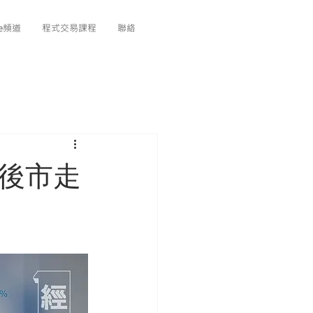
be頻道
程式交易課程
聯絡
睇後市走