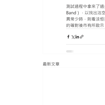
測試過程中拿來了過去
Band），以找出
異常少時，則看淡恒
的確對後市有所啟示
最新文章