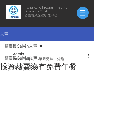
Hong Kong Program Trading
Research Center
​​香港程式交易研究中心
文章
蔡嘉民Calvin文章
Admin
蔡嘉民Calvin文章
2019年3月26日
讀畢需時 1 分鐘
投資炒賣沒有免費午餐
AuYeung-articles