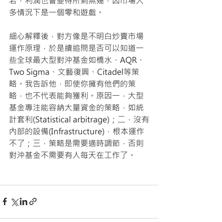
若，利潤也會變得所剩無幾，因市場大
多情況下是一個零和遊戲。
細心解釋後，對方像是不明白炒賣市場
運作原理，於是續追問是否可以知道一
些全球最大型對沖基金如橋水、AQR、
Two Sigma、文藝復興、Citadel等策
略。我告訴他，即使你擁有他們的策
略，也不代表能夠獲利。原因一，大型
基金專注能容納大量資金的策略，如統
計套利(Statistical arbitrage)；二，沒有
內部的設備(Infrastructure)，根本運作
不了；三，策略是需要適時調節，否則
對沖基金不需要有人每天在工作了。