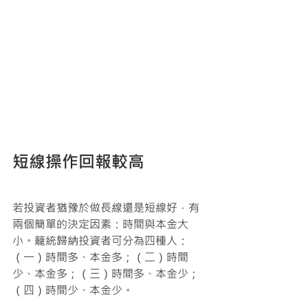
短線操作回報較高
若投資者猶豫於做長線還是短線好，有
兩個簡單的決定因素：時間與本金大
小。籠統歸納投資者可分為四種人：
（一）時間多、本金多；（二）時間
少、本金多；（三）時間多、本金少；
（四）時間少、本金少。