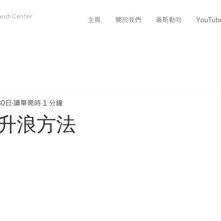
arch Center
主頁
關於我們
最新動向
YouTu
30日
讀畢需時 1 分鐘
升浪方法