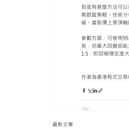
到底有甚麼方法可以
勢跟蹤策略。技術分
破。當股價上穿頂軸
參數方面，可使用9
若，但最大回撤卻能
1.5，即回報穩定度
作者為香港程式交易
最新文章