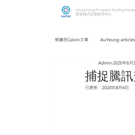
Hong Kong Program Trading Rese
​​香港程式交易研究中心
蔡嘉民Calvin文章
AuYeung-articles
Admin
2020年6月
捕捉騰訊
已更新：
2020年8月4日