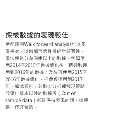
採樣數據的表現較佳
當然這個Walk forward analysis可以多
做幾次，以增加可信性及統計顯著性，
做法便是分為兩組以上的數據。例如使
用2014至2015年數據優化後，把參數運
用到2016年的數據；及後再使用2015至
2016年數據優化，把參數運用到2017
年，如此類推。若數次分析都發現策略
於優化樣本以外的數據段（Out of 
sample data）都能保持表現的話，這便
是一個好策略。