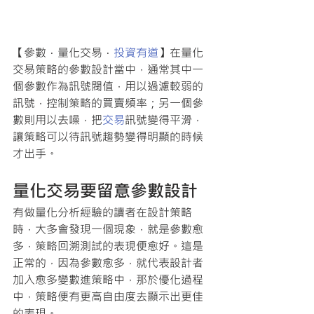
【參數．量化交易．
投資有道
】在量化
交易策略的參數設計當中，通常其中一
個參數作為訊號閥值，用以過濾較弱的
訊號，控制策略的買賣頻率；另一個參
數則用以去噪，把
交易
訊號變得平滑，
讓策略可以待訊號趨勢變得明顯的時候
才出手。 
量化交易要留意參數設計
有做量化分析經驗的讀者在設計策略
時，大多會發現一個現象，就是參數愈
多，策略回溯測試的表現便愈好。這是
正常的，因為參數愈多，就代表設計者
加入愈多變數進策略中，那於優化過程
中，策略便有更高自由度去顯示出更佳
的表現。