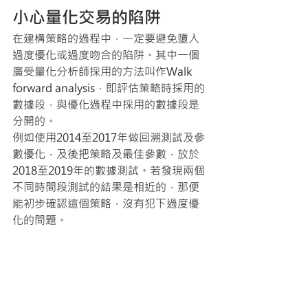
小心量化交易的陷阱
在建構策略的過程中，一定要避免墮入
過度優化或過度吻合的陷阱。其中一個
廣受量化分析師採用的方法叫作Walk 
forward analysis，即評估策略時採用的
數據段，與優化過程中採用的數據段是
分開的。
例如使用2014至2017年做回溯測試及參
數優化，及後把策略及最佳參數，放於
2018至2019年的數據測試。若發現兩個
不同時間段測試的結果是相近的，那便
能初步確認這個策略，沒有犯下過度優
化的問題。