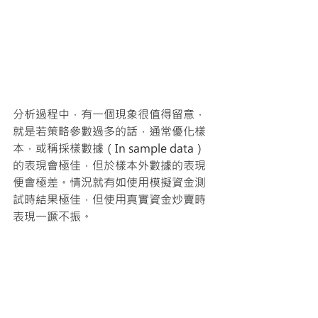
分析過程中，有一個現象很值得留意，
就是若策略參數過多的話，通常優化樣
本，或稱採樣數據（In sample data）
的表現會極佳，但於樣本外數據的表現
便會極差。情況就有如使用模擬資金測
試時結果極佳，但使用真實資金炒賣時
表現一蹶不振。 