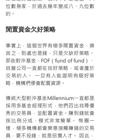
位數身家，於過去幾年變成八、九位數
的。
閒置資金欠好策略
事實上，這個世界有極多閒置資金，換
言之，到處也是錢，只是欠缺好策略。 
那些對沖基金、FOF（fund of fund）、
自營公司一直都在找好策略，或者擅於
交易的人。 一旦有人能證明有個好策
略，機構們便會配置資源。
傳統大型對沖基金Millennium一直都是
採用多基金經理形式，他們四出找尋優
秀的交易員，並配置資金。賺到錢就會
按比例分成，模式非常簡單。 幣圈一
樣，極多機構都會樂意接觸賺錢的交易
員，要不投錢，就是招攬人才。 因此，