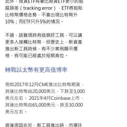
此外，現貨ETF有著比期貨ETF更小的追
蹤誤差（tracking error），ETF將追貼
比特幣價格走勢，不會出現比特幣升
10%；而ETF只升5%的情況。
不過，話雖現時有這個好工具，可以讓
更多人接觸比特幣，但歷史上，新資產
推出新工具時候，有不少案例顯示價
格，有可能已經處於短期高位。
轉戰以太幣有更高值博率
例如2017年12月CME推出比特幣期貨，
其後比特幣由20,000美元，下跌至3,000
美元左右。 2021年4月Coinbase上市，
其後比特幣由65,000美元，跌至30,000
美元左右。 
背後原因在於，新工具推出時，市場往