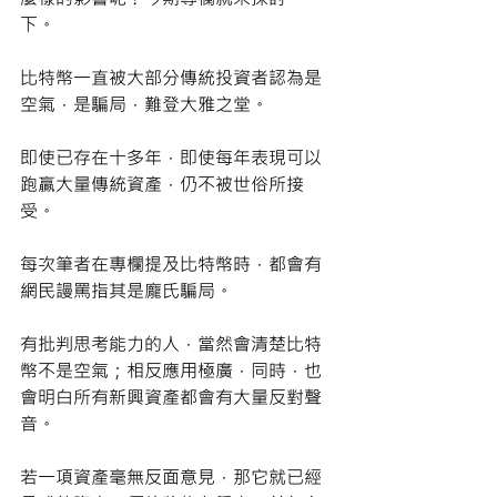
下。
比特幣一直被大部分傳統投資者認為是
空氣，是騙局，難登大雅之堂。
即使已存在十多年，即使每年表現可以
跑贏大量傳統資產，仍不被世俗所接
受。
每次筆者在專欄提及比特幣時，都會有
網民謾罵指其是龐氏騙局。
有批判思考能力的人，當然會清楚比特
幣不是空氣；相反應用極廣，同時，也
會明白所有新興資產都會有大量反對聲
音。
若一項資產毫無反面意見，那它就已經