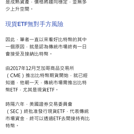
是成熟資產，價格將趨向穩定，並無多
少上升空間。
現貨ETF無對手方風險
因此，筆者一直以來看好比特幣的其中
一個原因，就是認為傳統市場終有一日
會接受及接納比特幣。 
由2017年12月芝加哥商品交易所
（CME）推出比特幣期貨開始，就已經
知道，他朝一天，傳統市場需推出比特
幣ETF，尤其是現貨ETF。
時隔六年，美國證券交易委員會
（SEC）終批准發行現貨ETF，代表傳統
市場資金，終可以透過ETF去間接持有比
特幣。 