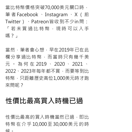
當比特幣價格突破70,000美元關口時，
筆者Facebook、Instagram、X（前
Twitter）、Patreon皆收到不少in問：
「若未買過比特幣，現時可以入手
嗎？」
當然，筆者會心想，早在2019年已在此
欄分享過比特幣，而當時只有幾千美
元。為何在2019、2020、2021、
2022、2023年每年都不買，而要等到比
特幣，只距離歷史高位1,000美元時才跑
來問呢？
性價比最高買入時機已過
性價比最高的買入時機當然已過，即比
特幣在介乎10,000至30,000美元的時
候。