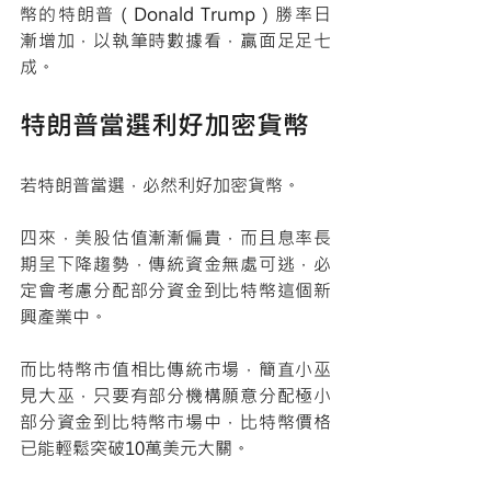
幣的特朗普（Donald Trump）勝率日
漸增加，以執筆時數據看，贏面足足七
成。
特朗普當選利好加密貨幣
若特朗普當選，必然利好加密貨幣。
四來，美股估值漸漸偏貴，而且息率長
期呈下降趨勢，傳統資金無處可逃，必
定會考慮分配部分資金到比特幣這個新
興產業中。
而比特幣市值相比傳統市場，簡直小巫
見大巫，只要有部分機構願意分配極小
部分資金到比特幣市場中，比特幣價格
已能輕鬆突破10萬美元大關。