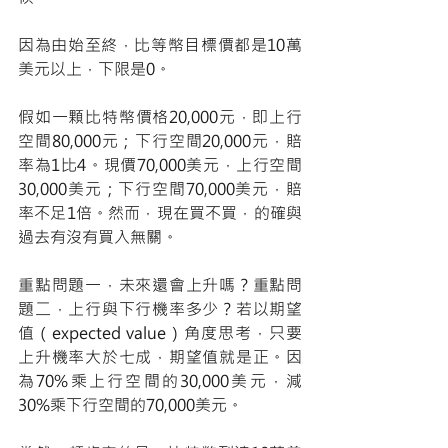
因為由始至終，比等幣目標價都是10萬
美元以上，下限是0。
假如一顆比特幣價格20,000元，即上行
空間80,000元；下行空間20,000元，賠
率為1比4。現價70,000美元，上行空間
30,000美元；下行空間70,000美元，賠
率不足1倍。然而，現在買不買，的確與
過去有沒有買入無關。
重點問題一，未來還會上升嗎？重點問
題二，上行與下行機率多少？若以期望
值（expected value）角度思考，只要
上升機率大於七成，期望值就是正。因
為70%乘上行空間的30,000美元，減
30%乘下行空間的70,000美元。