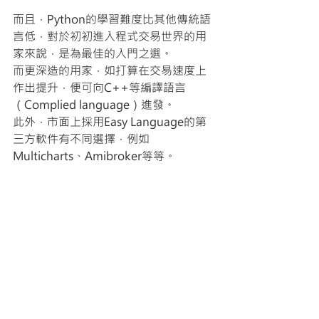
而且，Python的學習難度比其他傳統語
言低，對於初初進入程式交易世界的用
家來說，是為最佳的入門之選。
而更深造的用家，如打算在交易速度上
作出提升，便可向C++等編譯語言
（Complied language）進發。
此外，市面上採用Easy Language的第
三方軟件有不同選擇，例如
Multicharts、Amibroker等等。