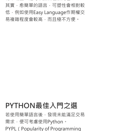
其實，愈簡單的語言，可塑性會相對較
低，例如使用Easy Language作期權交
易複雜程度會較高，而且極不方便。
PYTHON最佳入門之選
若使用簡單語言後，發現未能滿足交易
需求，便可考慮使用Python。
PYPL（Popularity of Programming 