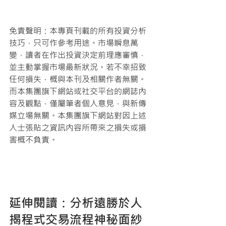
免責聲明：本專頁刊載的所有投資分析
技巧，只可作參考用途。市場瞬息萬
變，讀者在作出投資決定前理應審慎，
並主動掌握市場最新狀況。若不幸招致
任何損失，概與本刊及相關作者無關。
而本集團旗下網站或社交平台的網誌內
容及觀點，僅屬筆者個人意見，與新傳
媒立場無關。本集團旗下網站對因上述
人士張貼之資訊內容所帶來之損失或損
害概不負責。 
延伸閱讀：分析遠勝於人 
揭程式交易流程神秘面紗