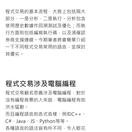
程式交易的基本流程，大致上包括兩大
部分，一是分析，二是執行。分析包含
使用歷史數據作回溯測試及優化；而執
行方面則包括編寫執行碼，以及須確認
券商支援連線。今期筆者將會簡單介紹
一下不同程式交易常用的語言，並探討
其優劣。 
程式交易涉及電腦編程
程式交易顧名思義涉及電腦編程，對於
沒有編程背景的人來說，電腦編程有如
洪水猛獸。
而且編程語言則各式各樣，例如C++、
C#、Java、JS、Python等等。
各種語言的語法皆有所不同，令人眼花