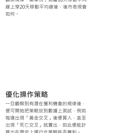
線上穿20天移動平均線後，後市表現會
如何。
優化操作策略
一旦觀察到有潛在獲利機會的規律後，
便可開始把策略放到數據上測試，例如
每逢出現「黃金交叉」後便買入，直至
出現「死亡交叉」就賣出，如此便能計
算出在歷史上運行此策略能否獲利。