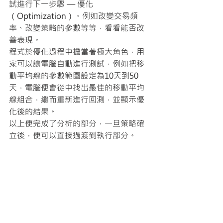
試進行下一步驟 — 優化
（Optimization）。例如改變交易頻
率、改變策略的參數等等，看看能否改
善表現。
程式於優化過程中擔當著極大角色，用
家可以讓電腦自動進行測試，例如把移
動平均線的參數範圍設定為10天到50
天，電腦便會從中找出最佳的移動平均
線組合，繼而重新進行回測，並顯示優
化後的結果。
以上便完成了分析的部分，一旦策略確
立後，便可以直接過渡到執行部分。