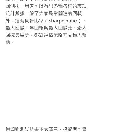
回測後，用家可以得出各種各樣的表現
統計數據，除了大家最常關注的回報
外，還有夏普比率（Sharpe Ratio）、
最大回撤、年回報與最大回撤比、最大
回撤長度等，都對評估策略有著極大幫
助。
假如對測試結果不太滿意，投資者可嘗