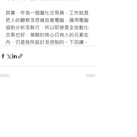
其實，作為一個量化交易員，工作就是
把人的觀察及思維放進電腦，運用電腦
協助分析及執行，所以即使是全自動化
交易也好，策略的核心仍有人的元素在
內，仍是我所設計及控制的。下回續。
最新文章
查看全部