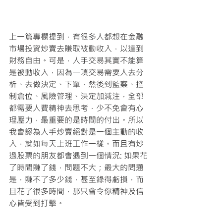
上一篇專欄提到，有很多人都想在金融
市場投資炒賣去賺取被動收入，以達到
財務自由。可是，人手交易其實不能算
是被動收入，因為一項交易需要人去分
析、去做決定、下單，然後到監察、控
制倉位、風險管理、決定加減注，全部
都需要人費精神去思考，少不免會有心
理壓力，最重要的是時間的付出。所以
我會認為人手炒賣絕對是一個主動的收
入，就如每天上班工作一樣。而且有炒
過股票的朋友都會遇到一個情況: 如果花
了時間賺了錢，問題不大；最大的問題
是，賺不了多少錢，甚至錄得虧損，而
且花了很多時間，那只會令你精神及信
心皆受到打擊。