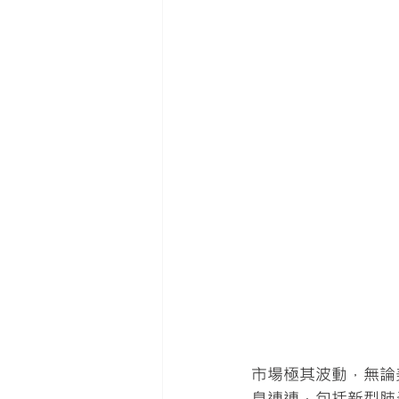
市場極其波動，無論
息連連，包括新型肺