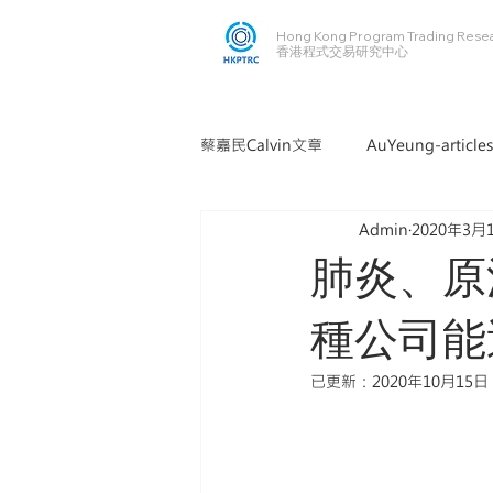
Hong Kong Program Trading Rese
​​香港程式交易研究中心
蔡嘉民Calvin文章
AuYeung-articles
Admin
2020年3月
肺炎、原
種公司能
已更新：
2020年10月15日