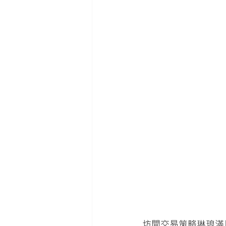
坊間交易策略琳琅滿