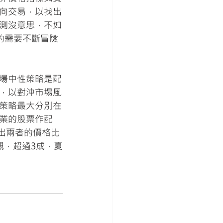
向交易，以找出
測沒意思，不如
的需要不斷冒險
場中性策略是配
，以對沖市場風
策略最大分別在
業的股票作配
找出兩者的價格比
觀，超過3成，夏