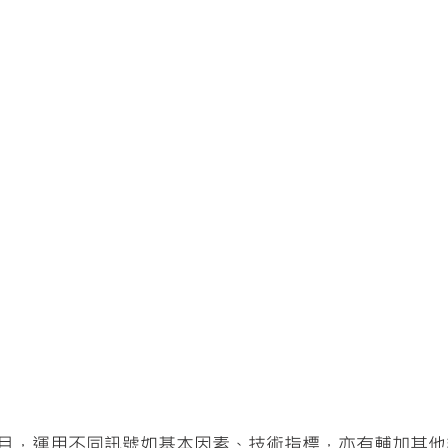
目，運用不同訊號如基本因素、技術指標，亦有輔加其他