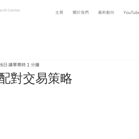
arch Center
主頁
關於我們
最新動向
YouTu
26日
讀畢需時 1 分鐘
配對交易策略