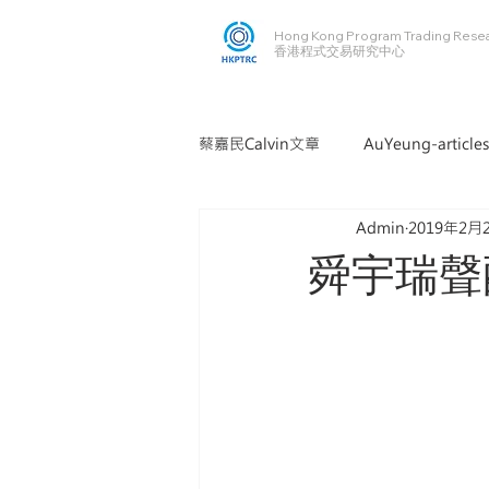
Hong Kong Program Trading Rese
​​香港程式交易研究中心
蔡嘉民Calvin文章
AuYeung-articles
Admin
2019年2月
舜宇瑞聲