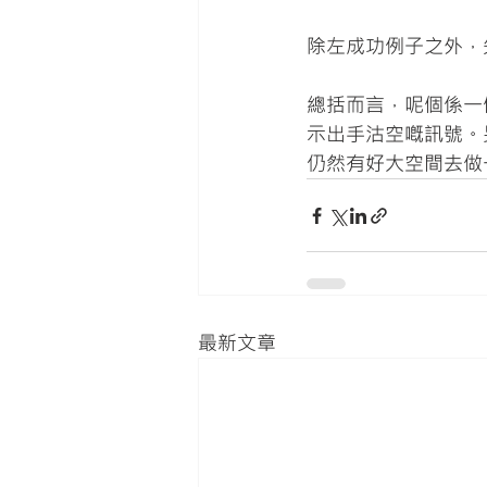
除左成功例子之外，失
總括而言，呢個係一
示出手沽空嘅訊號。
仍然有好大空間去做一啲
最新文章