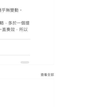
幾乎無變動。
略，多於一個提
一直奏效，所以
查看全部