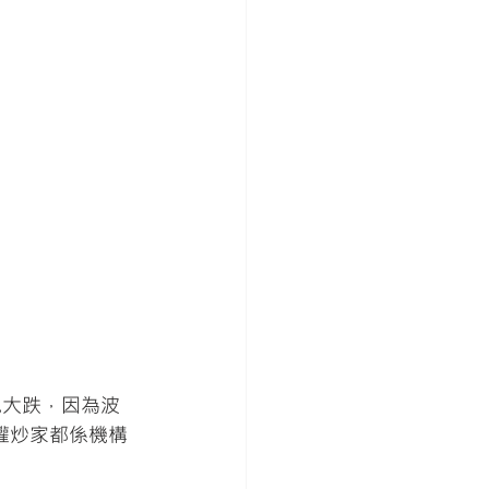
現大跌，因為波
權炒家都係機構