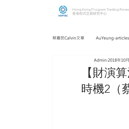
Hong Kong Program Trading Rese
​​香港程式交易研究中心
蔡嘉民Calvin文章
AuYeung-articles
Admin
2018年10
【財演算
時機2（