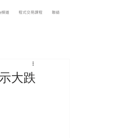
be頻道
程式交易課程
聯絡
揭示大跌