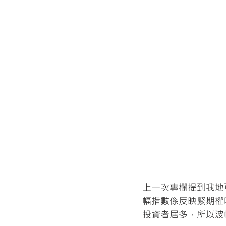
上一次專欄提到我地
幅指數係反映緊期權
投資者居多，所以波