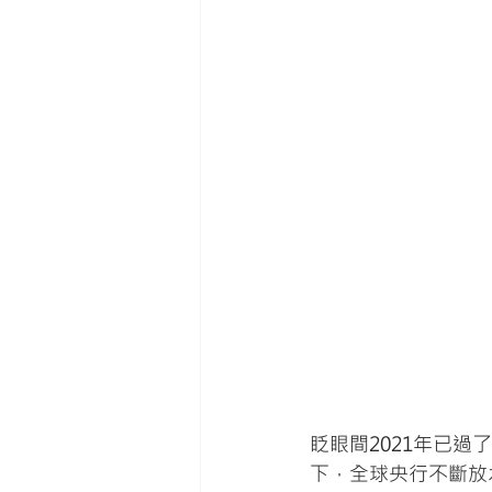
眨眼間2021年已
下，全球央行不斷放