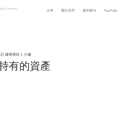
arch Center
主頁
關於我們
最新動向
YouTu
8日
讀畢需時 1 分鐘
持有的資產