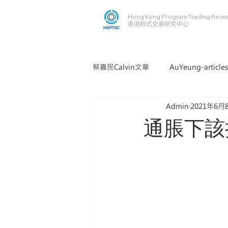
Hong Kong Program Trading Rese
​​香港程式交易研究中心
蔡嘉民Calvin文章
AuYeung-articles
Admin
2021年6月
通脹下該