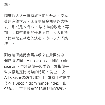
題。
隨著以太坊一直持續不斷的升級，交易
費用有望大減，因而令資金湧到以太幣
去，形成是次升浪。 以太坊的改進；再
加上比特幣價格的停滯不前，大大動搖
了比特幣支持者的決心，令不少人「跳
槽」。 
到底這個趨勢會否持續？在此要分享一
個幣圈名詞「Alt season」，即Altcoin 
season，中譯為競爭幣季節，意指競爭
幣大幅跑贏比特幣的時期。 對上一次
Alt season為2017年2月，當時比特幣市
佔率（Bitcoin dominance index）由
96%，一直下跌至2018年1月的38%。