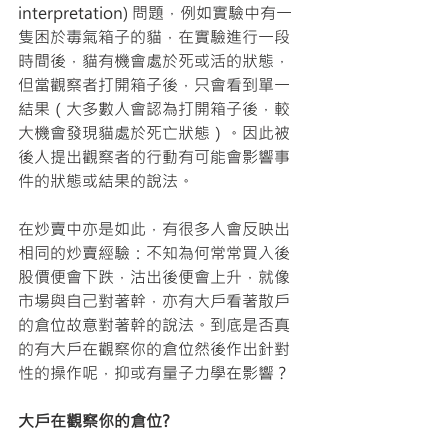
interpretation) 問題，例如實驗中有一
隻困於毒氣箱子的貓，在實驗進行一段
時間後，貓有機會處於死或活的狀態，
但當觀察者打開箱子後，只會看到單一
結果（大多數人會認為打開箱子後，較
大機會發現貓處於死亡狀態）。因此被
後人提出觀察者的行動有可能會影響事
件的狀態或結果的說法。
在炒賣中亦是如此，有很多人會反映出
相同的炒賣經驗：不知為何常常買入後
股價便會下跌，沽出後便會上升，就像
市場與自己對著幹，亦有大戶看著散戶
的倉位故意對著幹的說法。到底是否真
的有大戶在觀察你的倉位然後作出針對
性的操作呢，抑或有量子力學在影響？
大戶在觀察你的倉位?