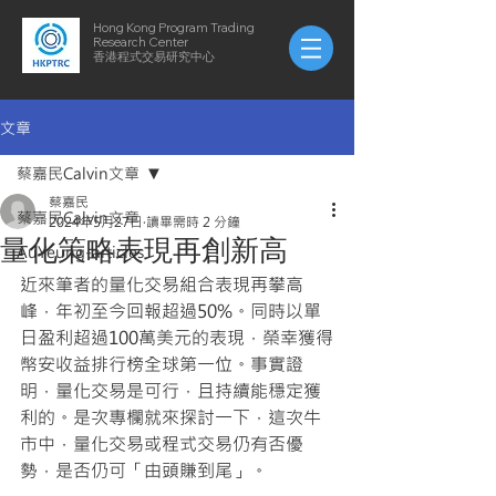
Hong Kong Program Trading
Research Center
​​香港程式交易研究中心
文章
蔡嘉民Calvin文章
蔡嘉民
蔡嘉民Calvin文章
2024年5月27日
讀畢需時 2 分鐘
量化策略表現再創新高
AuYeung-articles
近來筆者的量化交易組合表現再攀高
峰，年初至今回報超過50%。同時以單
日盈利超過100萬美元的表現，榮幸獲得
幣安收益排行榜全球第一位。事實證
明，量化交易是可行，且持續能穩定獲
利的。是次專欄就來探討一下，這次牛
市中，量化交易或程式交易仍有否優
勢，是否仍可「由頭賺到尾」。