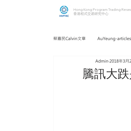
Hong Kong Program Trading Rese
​​香港程式交易研究中心
蔡嘉民Calvin文章
AuYeung-articles
Admin
2018年3月
騰訊大跌