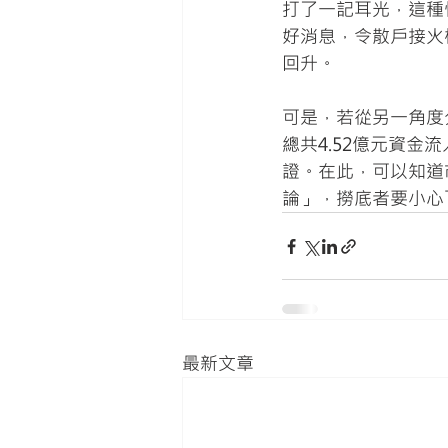
打了一記耳光，這種
好消息，令散戶接火
回升。
可是，若從另一角度
總共4.52億元資金
證。在此，可以知道
論」，撈底者要小心
最新文章