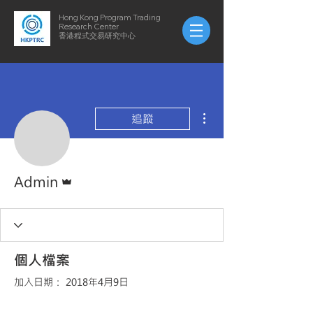
Hong Kong Program Trading
Research Center
​​香港程式交易研究中心
更多動作
追蹤
管理員
Admin
個人檔案
加入日期： 2018年4月9日