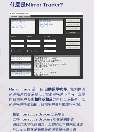
什麼是Mirror Trader?
Mirror Trader是一個
自動跟單軟件
。能夠探測
來源帳戶的交易變化，當來源帳戶下單時，立即
向目標帳戶發出
相同或相反
方向的交易指令，若
來源帳戶持續蝕損，目標帳戶便可能賺得利潤。
．接駁Interactive Broker交易平台
．支持Interactive Brokers能交易的期貨
．連線方式包括路由器、互聯網及本機內部連線
．可設定目標交易張數是來源交易張數倍數