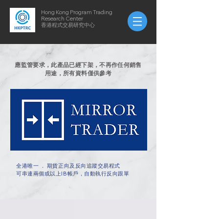
Hong Kong Program Trading
Research Center
​​香港程式交易研究中心
應監管要求，此產品已經下架，不再作任何銷售
用途，所有資料僅供參考
全港唯一 ． 期貨正向及反向追蹤交易程式
​可串連兩個或以上IB帳戶，自動執行反向跟單