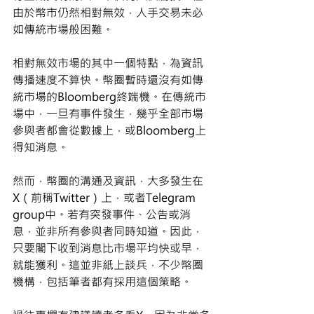
由於幣市仍然相對無效，人手交易未必
如傳統市場般困難。 
相對無效市場的其中一個特點，為資訊
傳播速度不算快。幣圈暫時還沒有如傳
統市場的Bloomberg終端機。在傳統市
場中，一旦有事件發生，幾乎全部市場
參與者都會從數據上，或Bloomberg上
得知消息。 
然而，幣圈的溝通及資訊，大多發生在
X（前稱Twitter）上，或者Telegram 
group中。若有突發事件、公告或消
息，並非所有參與者同時知道。因此，
只要閣下收到消息比市場平均快或早，
就能獲利。這並非紙上談兵，不少幣圈
機構，包括筆者都有採用這個策略。 