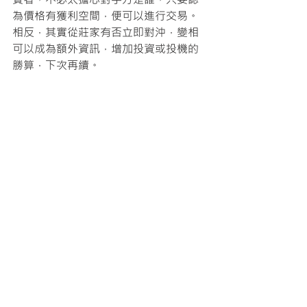
為價格有獲利空間，便可以進行交易。
相反，其實從莊家有否立即對沖，變相
可以成為額外資訊，增加投資或投機的
勝算，下次再續。