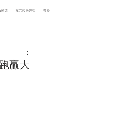
be頻道
程式交易課程
聯絡
真跑贏大