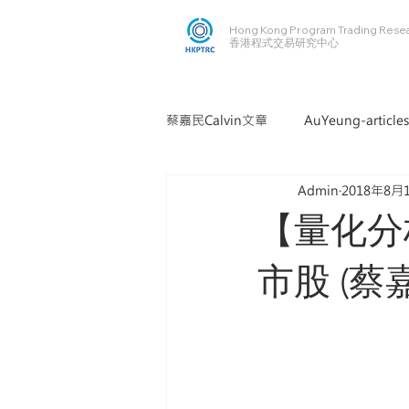
Hong Kong Program Trading Rese
​​香港程式交易研究中心
蔡嘉民Calvin文章
AuYeung-articles
Admin
2018年8月
【量化分
市股 (蔡