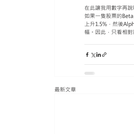
在此讓我用數字再說明白
如果一隻股票的Beta
上升1.5%，然後Al
幅。因此，只看相對
最新文章