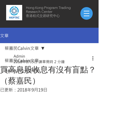
Hong Kong Program Trading
Research Center
​​香港程式交易研究中心
文章
蔡嘉民Calvin文章
Admin
蔡嘉民Calvin文章
2018年8月3日
讀畢需時 2 分鐘
買高息股收息有沒有盲點？
AuYeung-articles
（蔡嘉民）
已更新：
2018年9月19日