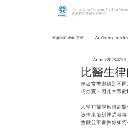
Hong Kong Program Trading Rese
​​香港程式交易研究中心
蔡嘉民Calvin文章
AuYeung-articles
Admin
2023年10
比醫生律
筆者常被邀請到不同
或炒賣，因此大眾對bu
大學有醫學系培訓醫
法律系培訓律師等等
金融並不會教你如何